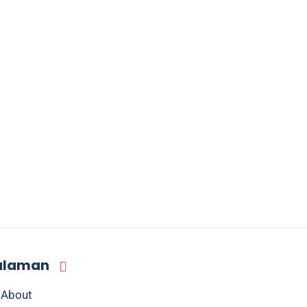
alaman
About