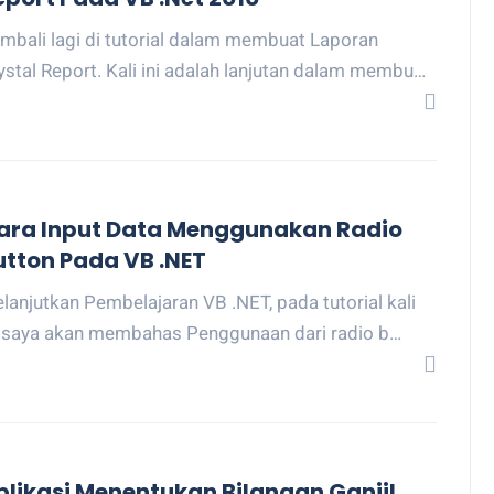
mbali lagi di tutorial dalam membuat Laporan
ystal Report. Kali ini adalah lanjutan dalam membu…
ara Input Data Menggunakan Radio
utton Pada VB .NET
lanjutkan Pembelajaran VB .NET, pada tutorial kali
i saya akan membahas Penggunaan dari radio b…
plikasi Menentukan Bilangan Ganjil