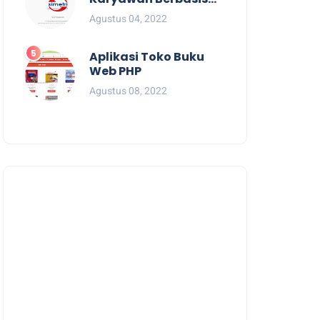
Web
Agustus 04, 2022
Aplikasi Toko Buku
Web PHP
Agustus 08, 2022