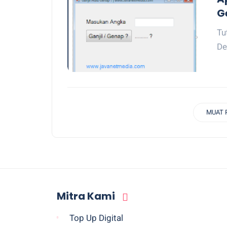
G
Tu
De
MUAT 
Mitra Kami
Top Up Digital