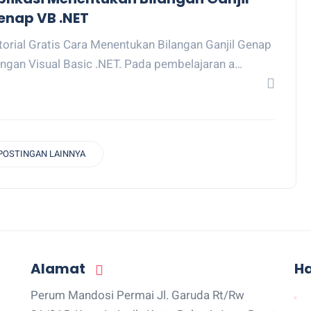
enap VB .NET
torial Gratis Cara Menentukan Bilangan Ganjil Genap
ngan Visual Basic .NET. Pada pembelajaran a…
POSTINGAN LAINNYA
Alamat
H
Perum Mandosi Permai Jl. Garuda Rt/Rw