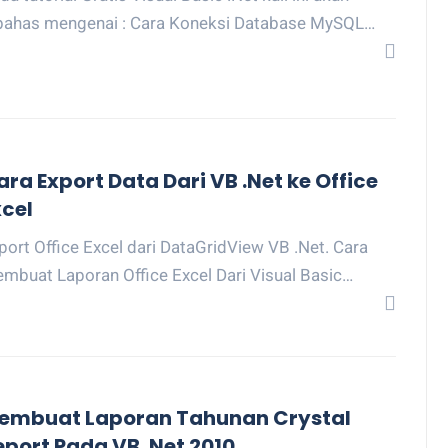
bahas mengenai : Cara Koneksi Database MySQL…
ara Export Data Dari VB .Net ke Office
xcel
port Office Excel dari DataGridView VB .Net. Cara
mbuat Laporan Office Excel Dari Visual Basic…
embuat Laporan Tahunan Crystal
eport Pada VB .Net 2010