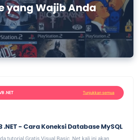
 yang Wajib Anda
VB .NET
Tunjukkan semua
B .NET - Cara Koneksi Database MySQL
da tutorial Gratis Visual Basic .Net kali ini akan