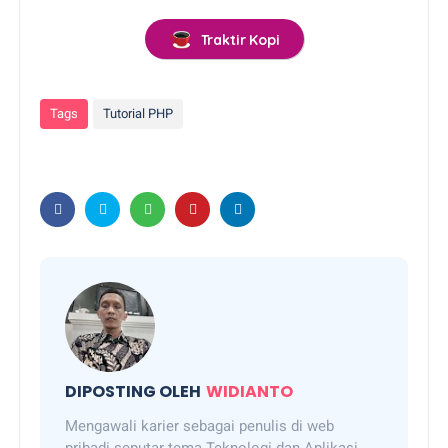
Traktir Kopi
Tags
Tutorial PHP
DIPOSTING OLEH
WIDIANTO
Mengawali karier sebagai penulis di web