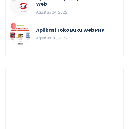
Web
Agustus 04, 2022
Aplikasi Toko Buku Web PHP
Agustus 08, 2022