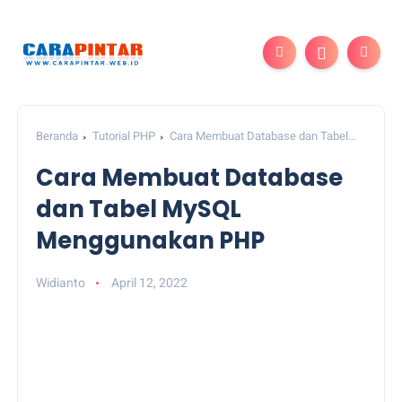
Beranda
Tutorial PHP
Cara Membuat Database dan Tabel
MySQL Menggunakan PHP
Cara Membuat Database
dan Tabel MySQL
Menggunakan PHP
Widianto
April 12, 2022