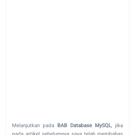
Melanjutkan pada
BAB Database MySQL
, jika
pada artikel sebelumnya saya telah membahas