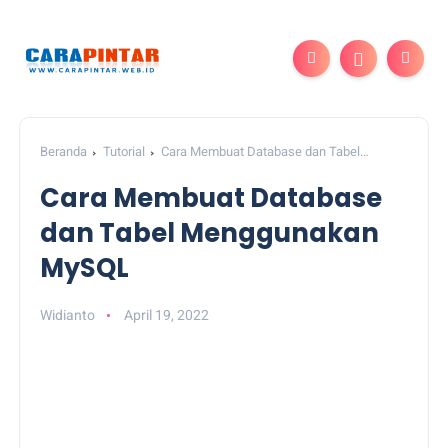
Beranda
Tutorial
Cara Membuat Database dan Tabel
Menggunakan MySQL
Cara Membuat Database
dan Tabel Menggunakan
MySQL
Widianto
April 19, 2022