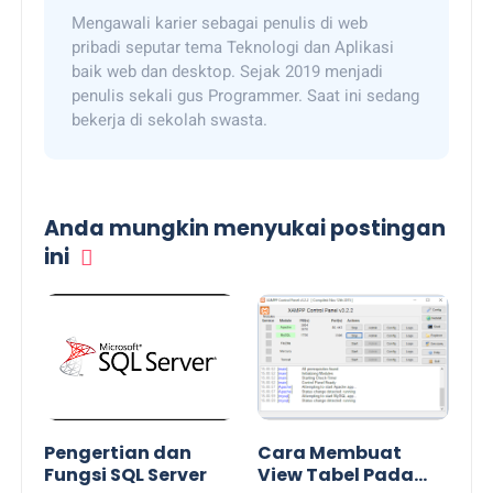
Mengawali karier sebagai penulis di web
pribadi seputar tema Teknologi dan Aplikasi
baik web dan desktop. Sejak 2019 menjadi
penulis sekali gus Programmer. Saat ini sedang
bekerja di sekolah swasta.
Anda mungkin menyukai postingan
ini
Pengertian dan
Cara Membuat
Fungsi SQL Server
View Tabel Pada