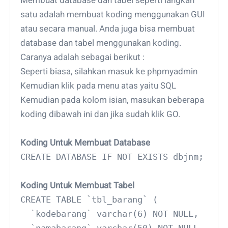
satu adalah membuat koding menggunakan GUI
atau secara manual. Anda juga bisa membuat
database dan tabel menggunakan koding.
Caranya adalah sebagai berikut :
Seperti biasa, silahkan masuk ke phpmyadmin
Kemudian klik pada menu atas yaitu SQL
Kemudian pada kolom isian, masukan beberapa
koding dibawah ini dan jika sudah klik GO.
Koding Untuk Membuat Database
CREATE DATABASE IF NOT EXISTS dbjnm;
Koding Untuk Membuat Tabel
CREATE TABLE `tbl_barang` (
  `kodebarang` varchar(6) NOT NULL,
  `namabarang` varchar(50) NOT NULL,