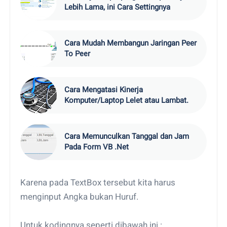
Lebih Lama, ini Cara Settingnya
Cara Mudah Mеmbаngun Jaringan Peer
To Pееr
Cara Mengatasi Kinerja
Komputer/Laptop Lelet atau Lambat.
Cara Memunculkan Tanggal dan Jam
Pada Form VB .Net
Karena pada TextBox tersebut kita harus
menginput Angka bukan Huruf.
Untuk kodingnya seperti dibawah ini :