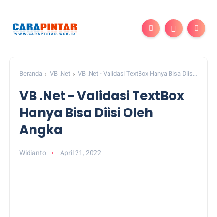
Beranda
VB .Net
VB .Net - Validasi TextBox Hanya Bisa Diisi
Oleh Angka
VB .Net - Validasi TextBox
Hanya Bisa Diisi Oleh
Angka
Widianto
April 21, 2022