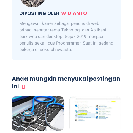
DIPOSTING OLEH
WIDIANTO
Mengawali karier sebagai penulis di web
pribadi seputar tema Teknologi dan Aplikasi
baik web dan desktop. Sejak 2019 menjadi
penulis sekali gus Programmer. Saat ini sedang
bekerja di sekolah swasta.
Anda mungkin menyukai postingan
ini