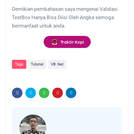
Demikian pembahasan saya mengenai Validasi
TextBox Hanya Bisa Diisi Oleh Angka semoga
bermanfaat untuk anda.
Traktir Kopi
Tags
Tutorial
VB .Net