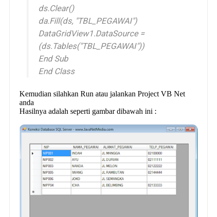
ds.Clear()
da.Fill(ds, "TBL_PEGAWAI")
DataGridView1.DataSource =
(ds.Tables("TBL_PEGAWAI"))
End Sub
End Class
Kemudian silahkan Run atau jalankan Project VB Net
anda
Hasilnya adalah seperti gambar dibawah ini :