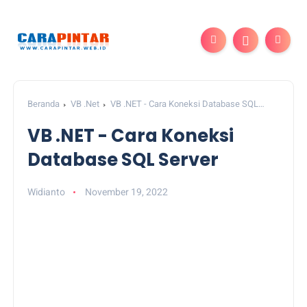
Beranda
VB .Net
VB .NET - Cara Koneksi Database SQL
Server
VB .NET - Cara Koneksi
Database SQL Server
Widianto
November 19, 2022