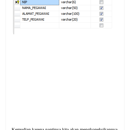
Kemudian karena nantinya kita akan mengkoneksikannya