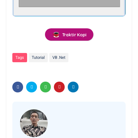
Traktir Kopi
Tags
Tutorial
VB .Net