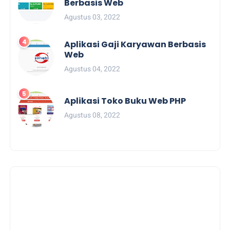
Berbasis Web
Agustus 03, 2022
Aplikasi Gaji Karyawan Berbasis
Web
Agustus 04, 2022
Aplikasi Toko Buku Web PHP
Agustus 08, 2022