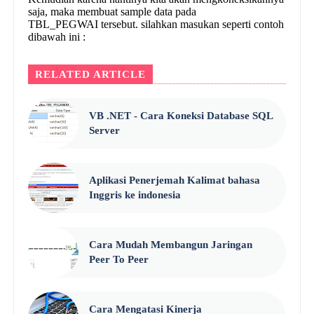
saja, maka membuat sample data pada
TBL_PEGWAI tersebut. silahkan masukan seperti contoh
dibawah ini :
RELATED ARTICLE
VB .NET - Cara Koneksi Database SQL
Server
Aplikasi Penerjemah Kalimat bahasa
Inggris ke indonesia
Cara Mudah Mеmbаngun Jaringan
Peer To Pееr
Cara Mengatasi Kinerja