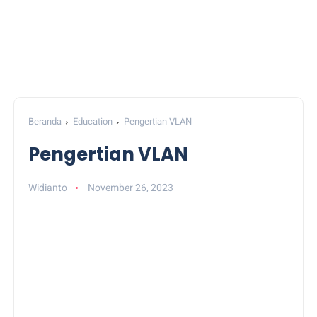
Beranda
Education
Pengertian VLAN
Pengertian VLAN
Widianto
November 26, 2023