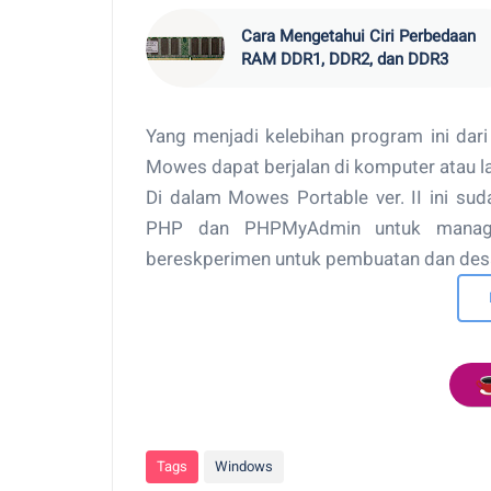
Cara Mengetahui Ciri Perbedaan
RAM DDR1, DDR2, dan DDR3
Yang menjadi kelebihan program ini dar
Mowes dapat berjalan di komputer atau la
Di dalam Mowes Portable ver. II ini su
PHP dan PHPMyAdmin untuk manage
bereskperimen untuk pembuatan dan desa
Tags
Windows