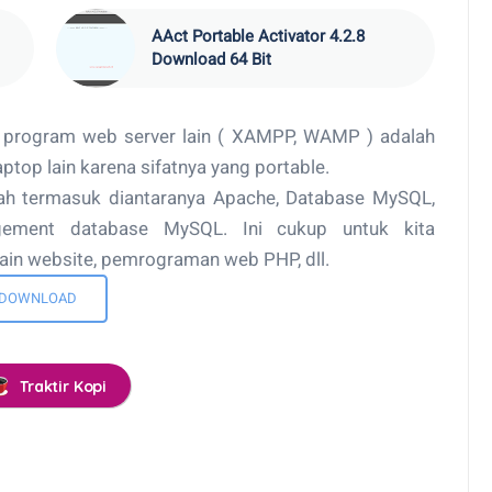
AAct Portable Activator 4.2.8
Download 64 Bit
i program web server lain ( XAMPP, WAMP ) adalah
ptop lain karena sifatnya yang portable.
dah termasuk diantaranya Apache, Database MySQL,
ment database MySQL. Ini cukup untuk kita
in website, pemrograman web PHP, dll.
DOWNLOAD
Traktir Kopi