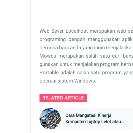
Web Sever Localhost merupakan web ser
programing dengan menggunakan aplika
berguna bagi anda yang ingin menjalankan
Mowes merupakan salah satu dari banya
gunakan untuk menjalakan program berba
Portable adalah salah satu program yan
operasi sistem Windows.
RELATED ARTICLE
Cara Mengatasi Kinerja
Komputer/Laptop Lelet atau
Lambat.