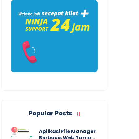
Popular Posts
Aplikasi File Manager
Berbasis Web Tampa