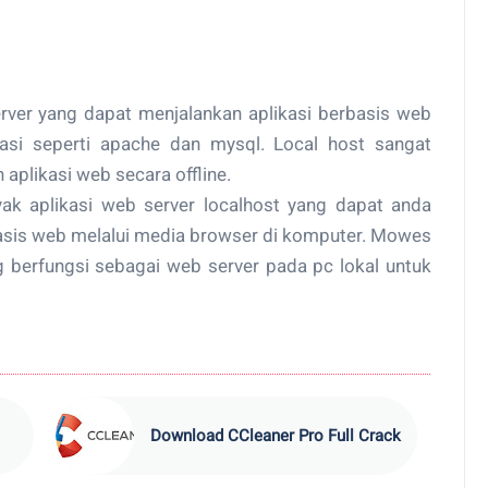
ver yang dapat menjalankan aplikasi berbasis web
si seperti apache dan mysql. Local host sangat
 aplikasi web secara offline.
k aplikasi web server localhost yang dapat anda
sis web melalui media browser di komputer. Mowes
g berfungsi sebagai web server pada pc lokal untuk
Download CCleaner Pro Full Crack