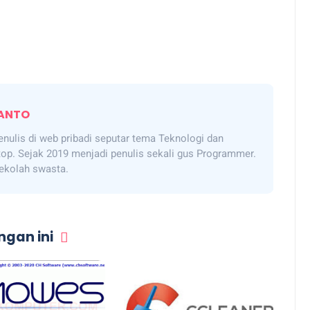
ANTO
enulis di web pribadi seputar tema Teknologi dan
top. Sejak 2019 menjadi penulis sekali gus Programmer.
sekolah swasta.
gan ini