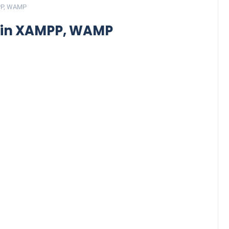
MPP, WAMP
lain XAMPP, WAMP