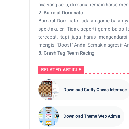
nya yang seru, di mana pemain harus me
2. Burnout Dominator
Burnout Dominator adalah game balap ya
spektakuler. Tidak seperti game balap l
tercepat, tapi juga harus mengendara
mengisi "Boost" Anda. Semakin agresif A
3. Crash Tag Team Racing
RELATED ARTICLE
Download Crafty Chess Interface
Download Theme Web Admin