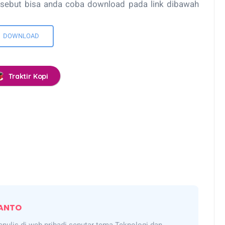
ebut bisa anda coba download pada link dibawah
DOWNLOAD
Traktir Kopi
ANTO