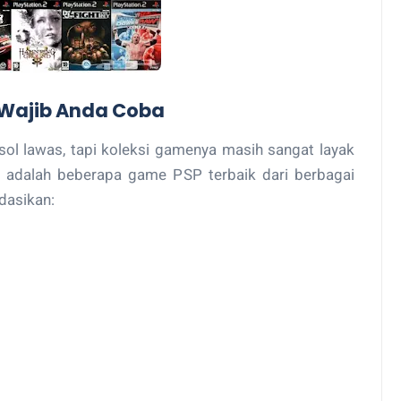
Wajib Anda Coba
ol lawas, tapi koleksi gamenya masih sangat layak
ut adalah beberapa game PSP terbaik dari berbagai
dasikan: