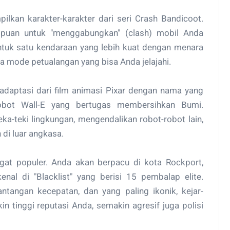
ilkan karakter-karakter dari seri Crash Bandicoot.
mpuan untuk "menggabungkan" (clash) mobil Anda
tuk satu kendaraan yang lebih kuat dengan menara
uga mode petualangan yang bisa Anda jelajahi.
adaptasi dari film animasi Pixar dengan nama yang
bot Wall-E yang bertugas membersihkan Bumi.
teki lingkungan, mengendalikan robot-robot lain,
 di luar angkasa.
gat populer. Anda akan berpacu di kota Rockport,
nal di "Blacklist" yang berisi 15 pembalap elite.
ntangan kecepatan, dan yang paling ikonik, kejar-
in tinggi reputasi Anda, semakin agresif juga polisi