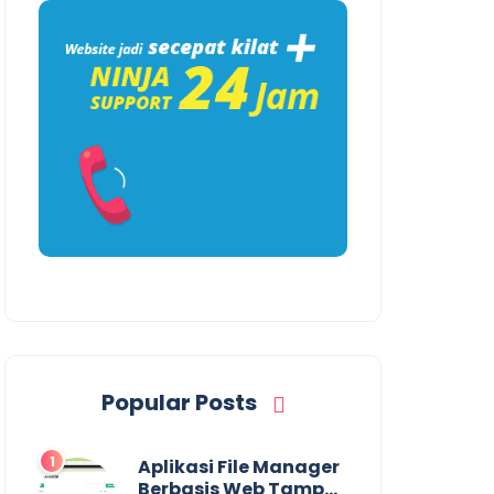
Popular Posts
Aplikasi File Manager
Berbasis Web Tampa