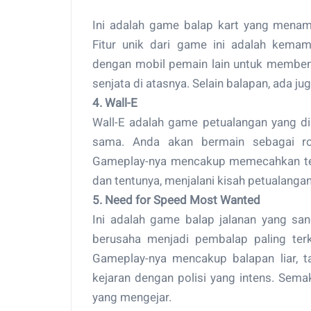
Ini adalah game balap kart yang menamp
Fitur unik dari game ini adalah kema
dengan mobil pemain lain untuk memben
senjata di atasnya. Selain balapan, ada j
4. Wall-E
Wall-E adalah game petualangan yang di
sama. Anda akan bermain sebagai ro
Gameplay-nya mencakup memecahkan teka-
dan tentunya, menjalani kisah petualangan
5. Need for Speed Most Wanted
Ini adalah game balap jalanan yang san
berusaha menjadi pembalap paling terke
Gameplay-nya mencakup balapan liar, ta
kejaran dengan polisi yang intens. Semak
yang mengejar.