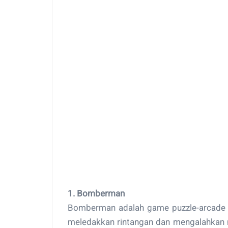
1. Bomberman
Bomberman adalah game puzzle-arcade k
meledakkan rintangan dan mengalahkan m