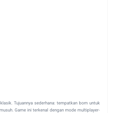
lasik. Tujuannya sederhana: tempatkan bom untuk
usuh. Game ini terkenal dengan mode multiplayer-