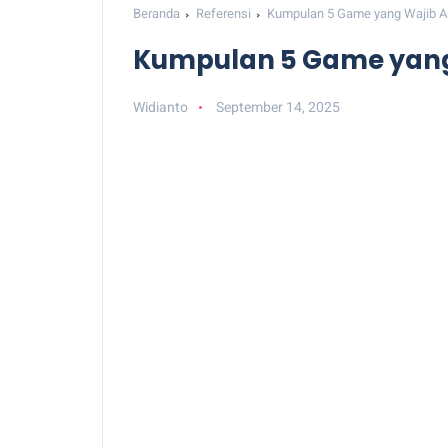
Beranda
Referensi
Kumpulan 5 Game yang Wajib 
Kumpulan 5 Game yang
Widianto
September 14, 2025