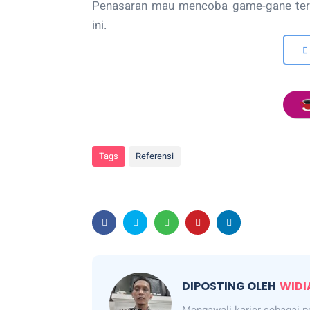
Penasaran mau mencoba game-gane ters
ini.
Tags
Referensi
DIPOSTING OLEH
WIDI